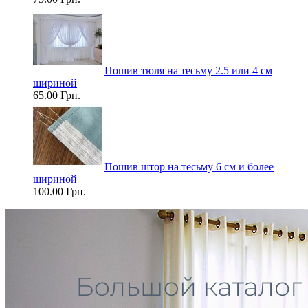
Пошив тюля на тесьму 2.5 или 4 см
шириной
65.00 Грн.
Пошив штор на тесьму 6 см и более
шириной
100.00 Грн.