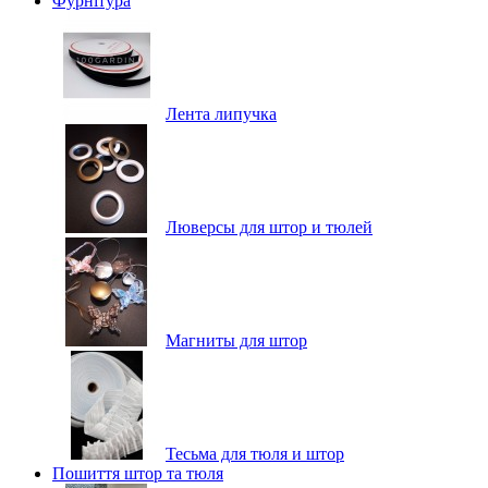
Фурнітура
Лента липучка
Люверсы для штор и тюлей
Магниты для штор
Тесьма для тюля и штор
Пошиття штор та тюля