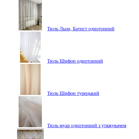
Тюль Льон, Батист однотонний
Тюль Шифон однотонний
Тюль Шифон турецький
Тюль муар однотонний з утяжувачем