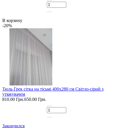
В корзину
-20%
Тюль Грек сітка на тісьмі 400х280 см Світло-сірий з
утяжувачем
810.00 Грн.
650.00 Грн.
Закончился