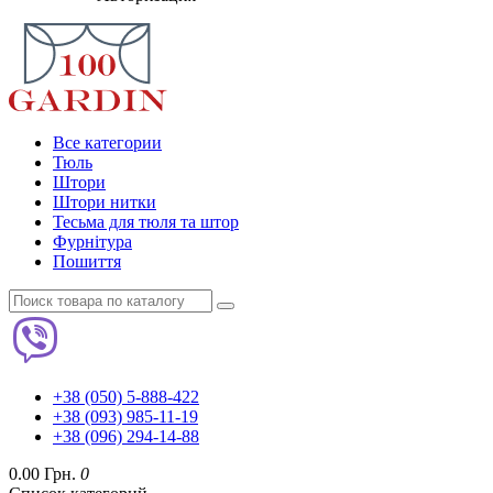
Все категории
Тюль
Штори
Штори нитки
Тесьма для тюля та штор
Фурнітура
Пошиття
+38 (050) 5-888-422
+38 (093) 985-11-19
+38 (096) 294-14-88
0.00 Грн.
0