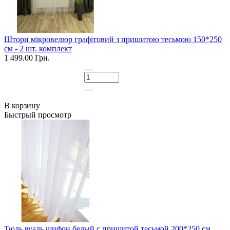
Штори мікровелюр графітовий з пришитою тесьмою 150*250
см - 2 шт. комплект
1 499.00 Грн.
В корзину
Быстрый просмотр
Тюль вуаль шифон белый с пришитой тесьмой 200*250 см