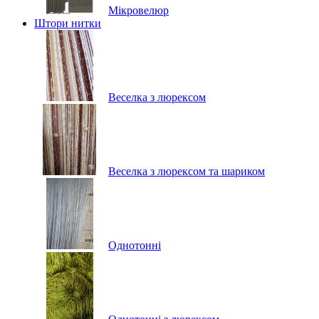
Мікровелюр
Штори нитки
Веселка з люрексом
Веселка з люрексом та шариком
Однотонні