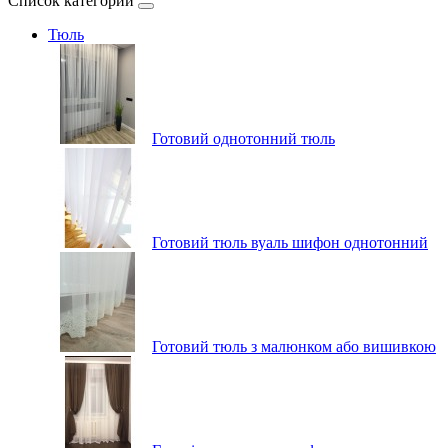
Список категорий
Тюль
Готовий однотонний тюль
Готовий тюль вуаль шифон однотонний
Готовий тюль з малюнком або вишивкою