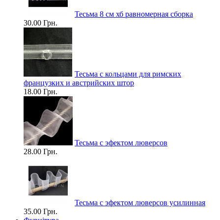
Тесьма 8 см хб равномерная сборка
30.00 Грн.
Тесьма с кольцами для римских
французких и австрийских штор
18.00 Грн.
Тесьма с эфектом люверсов
28.00 Грн.
Тесьма с эфектом люверсов усилинная
35.00 Грн.